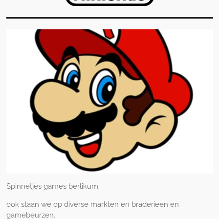
Spinnetjes games berlikum
ook staan we op diverse markten en braderieën en
gamebeurzen.