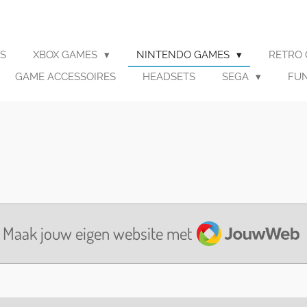
S
XBOX GAMES
NINTENDO GAMES
RETRO
GAME ACCESSOIRES
HEADSETS
SEGA
FU
JouwWeb
Maak jouw eigen website met